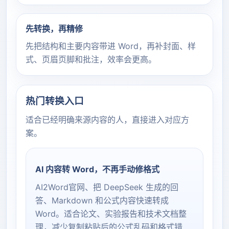
优化 Mermaid 图表渲染
提升转换速度
先转换，再精修
先把结构和主要内容带进 Word，再补封面、样
2025-11-20
式、页眉页脚和批注，效率会更高。
v1.0.0
正式发布 AI2Word 在线转换工具
支持数学公式、Mermaid 图表
热门转换入口
适合已经明确来源内容的人，直接进入对应方
案。
AI 内容转 Word，不再手动修格式
AI2Word官网、把 DeepSeek 生成的回
答、Markdown 和公式内容快速转成
Word。适合论文、实验报告和技术文档整
理，减少复制粘贴后的公式乱码和格式错